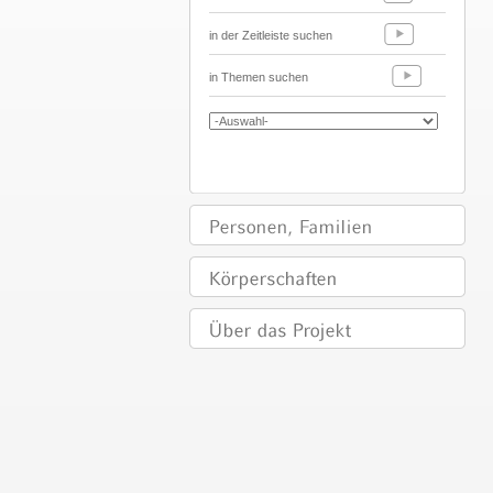
in der Zeitleiste suchen
in Themen suchen