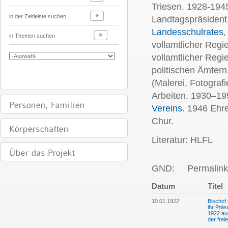
Triesen. 1928-194
in der Zeitleiste suchen
Landtagspräsident
Landesschulrates
,
in Themen suchen
vollamtlicher Regi
vollamtlicher Regi
politischen Ämtern
(Malerei, Fotograf
Arbeiten. 1930–19
Vereins
. 1946 Ehr
Chur.
Literatur: HLFL
GND:
Permalink
Datum
Titel
10.01.1922
Bischof
ihr Präs
1922 aus
der fre