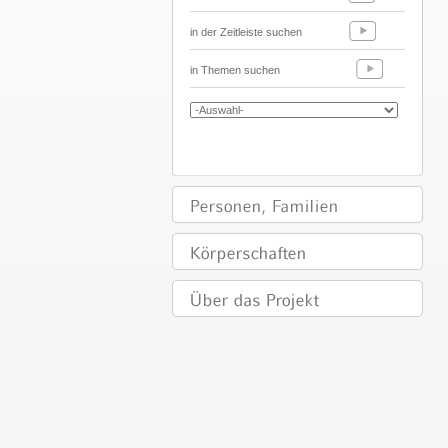
in der Zeitleiste suchen
in Themen suchen