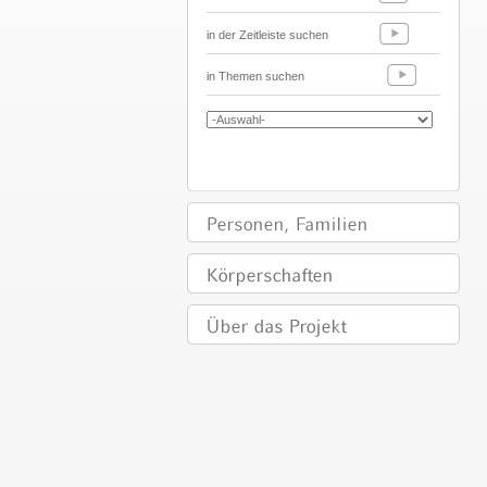
in der Zeitleiste suchen
in Themen suchen