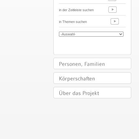
in der Zeitleiste suchen
in Themen suchen