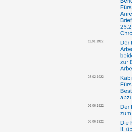
Beri
Fürs
Anre
Brie
26.2
Chro
11.01.1922
Der 
Arbe
beid
zur 
Arbe
26.02.1922
Kabi
Fürs
Best
abz
06.06.1922
Der 
zum 
08.06.1922
Die 
II. 