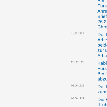
Beri
Fürs
Anre
Brie
26.2
Chro
11.01.1922
Der 
Arbe
beid
zur 
Arbe
26.02.1922
Kabi
Fürs
Best
abz
06.06.1922
Der 
zum 
08.06.1922
Die 
II. 